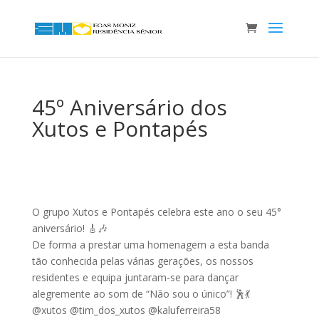
45º Aniversário dos
Xutos e Pontapés
O grupo Xutos e Pontapés celebra este ano o seu 45°
aniversário! 🎸🎶
De forma a prestar uma homenagem a esta banda
tão conhecida pelas várias gerações, os nossos
residentes e equipa juntaram-se para dançar
alegremente ao som de “Não sou o único”! 🕺💃
@xutos @tim_dos_xutos @kaluferreira58