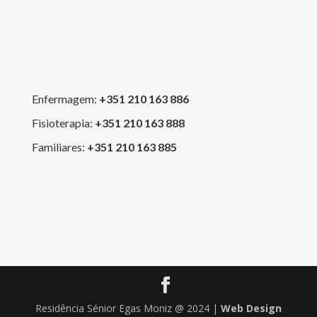
Enfermagem:
+351 210 163 886
Fisioterapia:
+351 210 163 888
Familiares:
+351 210 163 885
Residência Sénior Egas Moniz @ 2024 |
Web Design