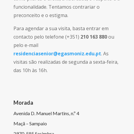
funcionalidade. Tentamos contrariar o
preconceito e o estigma.
Para agendar a sua visita, basta entrar em
contacto pelo telefone (+351)
210 163 880
ou
pelo e-mail
residenciasenior@egasmoniz.edu.pt
. As
visitas são realizadas de segunda a sexta-feira,
das 10h às 16h.
Morada
Avenida D. Manuel Martins, n.º 4
Maçã – Sampaio
2970-585 Sesimbra