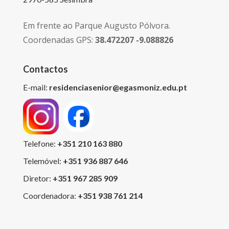
Em frente ao Parque Augusto Pólvora.
Coordenadas GPS:
38.472207 -9.088826
Contactos
E-mail:
residenciasenior@egasmoniz.edu.pt
Telefone:
+351 210 163 880
Telemóvel:
+351 936 887 646
Diretor:
+351 967 285 909
Coordenadora:
+351 938 761 214