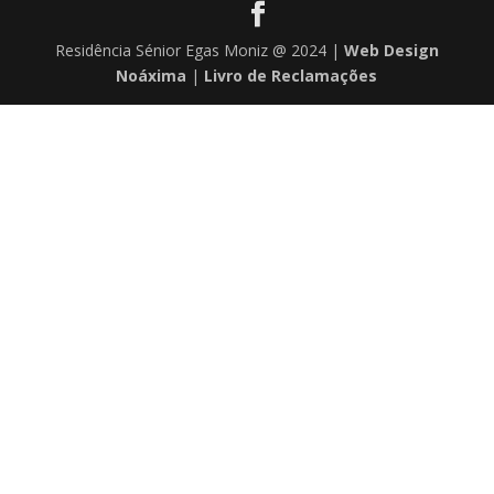
Residência Sénior Egas Moniz @ 2024 |
Web Design
Noáxima
|
Livro de Reclamações