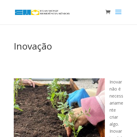
Inovação
Inovar
não é
necess
ariame
nte
criar
algo.
Inovar