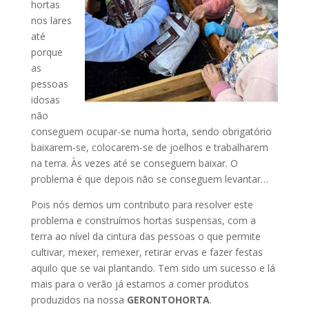
hortas
nos lares
até
porque
as
pessoas
idosas
não
conseguem ocupar-se numa horta, sendo obrigatório
baixarem-se, colocarem-se de joelhos e trabalharem
na terra. Às vezes até se conseguem baixar. O
problema é que depois não se conseguem levantar…
Pois nós demos um contributo para resolver este
problema e construímos hortas suspensas, com a
terra ao nível da cintura das pessoas o que permite
cultivar, mexer, remexer, retirar ervas e fazer festas
aquilo que se vai plantando. Tem sido um sucesso e lá
mais para o verão já estamos a comer produtos
produzidos na nossa
GERONTOHORTA
.