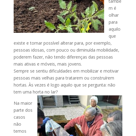
també
m é
olhar
para
aquilo
que
existe e tornar possível alterar para, por exemplo,
pessoas idosas, com pouco ou diminuída mobilidade,
poderem fazer, não tendo diferenças das pessoas
mais ativas e móveis, mais jovens.
Sempre se sentiu dificuldades em mobilizar e motivar
pessoas mais velhas para tratarem ou construírem
hortas. Às vezes é logo aquilo que se pergunta: não
tem uma horta no lar?
Na maior
parte dos
casos
não
temos