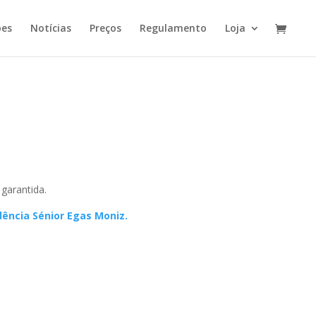
ões
Notícias
Preços
Regulamento
Loja
garantida.
dência Sénior Egas Moniz.