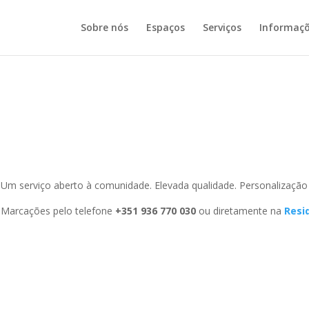
Sobre nós
Espaços
Serviços
Informaç
Um serviço aberto à comunidade. Elevada qualidade. Personalização 
Marcações pelo telefone
+351 936 770 030
ou diretamente na
Resi