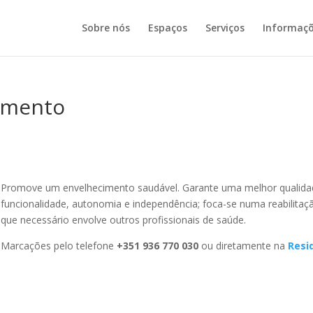
Sobre nós
Espaços
Serviços
Informaç
imento
Promove um envelhecimento saudável. Garante uma melhor qualida
funcionalidade, autonomia e independência; foca-se numa reabilit
que necessário envolve outros profissionais de saúde.
Marcações pelo telefone
+351 936 770 030
ou diretamente na
Resi