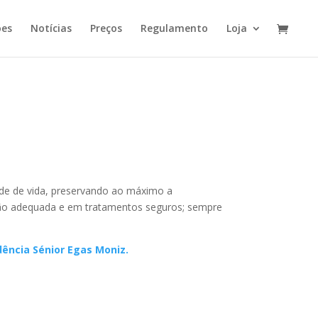
ões
Notícias
Preços
Regulamento
Loja
de de vida, preservando ao máximo a
ação adequada e em tratamentos seguros; sempre
dência Sénior Egas Moniz.